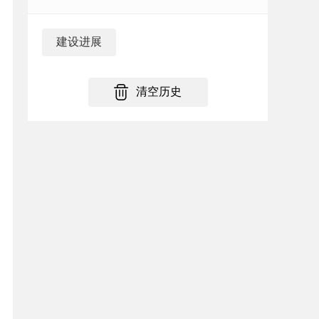
建设进展
建设
进展
情况
清空历史