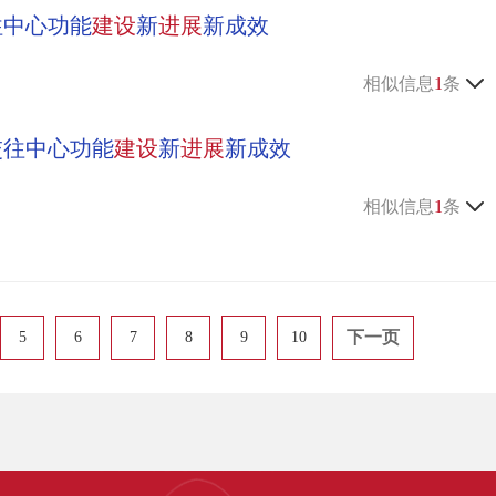
往中心功能
建设
新
进展
新成效
相似信息
1
条
交往中心功能
建设
新
进展
新成效
相似信息
1
条
下一页
5
6
7
8
9
10