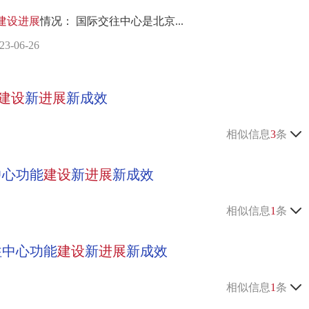
建设
进展
情况： 国际交往中心是北京...
06-26
建设
新
进展
新成效
相似信息
3
条
中心功能
建设
新
进展
新成效
相似信息
1
条
往中心功能
建设
新
进展
新成效
相似信息
1
条