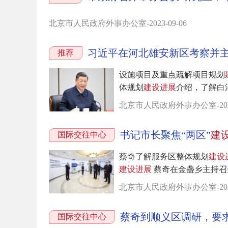
北京市人民政府外事办公室-2023-09-06
习近平在河北雄安新区考察并
推荐
设施项目及重点疏解项目规划
体规划
建设
进展
介绍，了解白洋
北京市人民政府外事办公室-2023-
书记市长聚焦“两区”
建
国际交往中心
蔡奇了解服务区整体规划
建设
建设
进展
蔡奇在金盏乡主持召开市
北京市人民政府外事办公室-2021-
蔡奇到顺义区调研，要求
国际交往中心