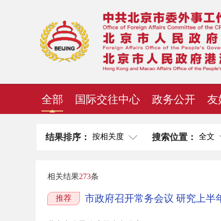
全部
国际交往中心
政务公开
友
按相关度
全文
结果排序：
搜索位置：
相关结果
273
条
市政府召开常务会议 研究上半
推荐