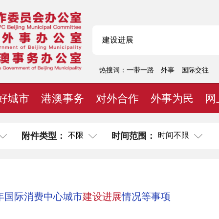
热搜词：
一带一路
外事
国际交往
好城市
港澳事务
对外合作
外事为民
网
不限
时间不限
附件类型：
时间范围：
年国际消费中心城市
建设
进展
情况等事项