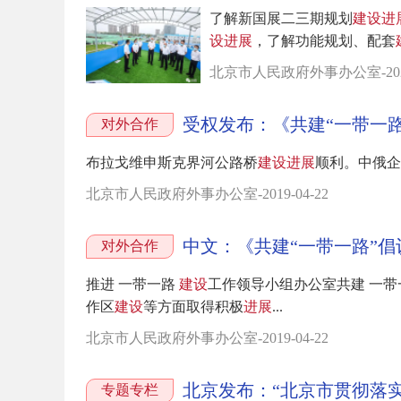
了解新国展二三期规划
建设
进
设
进展
，了解功能规划、配套
北京市人民政府外事办公室-2022-
受权发布：《共建“一带一路
对外合作
布拉戈维申斯克界河公路桥
建设
进展
顺利。中俄企
北京市人民政府外事办公室-2019-04-22
中文：《共建“一带一路”倡
对外合作
推进 一带一路
建设
工作领导小组办公室共建 一带
作区
建设
等方面取得积极
进展
...
北京市人民政府外事办公室-2019-04-22
专题专栏