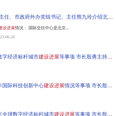
发布会实录：北京市委外办主任、市政府外办党组书记、主任熊九玲介绍北京推进国际交往中心功能
建设
进展
情况： 国际交往中心是北京...
06-26
数字经济标杆城市
建设
进展
等事项 市长殷勇主持会议
年国际科技创新中心
建设
进展
情况等事项 市长殷勇主持会议
年全球数字经济标杆城市
建设
进展
等事项 市长殷勇主持会议