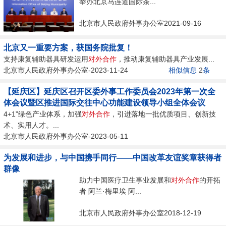
举办北京马连道国际茶...
北京市人民政府外事办公室2021-09-16
北京又一重要方案，获国务院批复！
支持康复辅助器具研发运用
对外
合作
，推动康复辅助器具产业发展...
北京市人民政府外事办公室-2023-11-24
相似信息
2
条
【延庆区】延庆区召开区委外事工作委员会2023年第一次全
体会议暨区推进国际交往中心功能建设领导小组全体会议
4+1”绿色产业体系，加强
对外
合作
，引进落地一批优质项目、创新技
术、实用人才。...
北京市人民政府外事办公室-2023-05-11
为发展和进步，与中国携手同行——中国改革友谊奖章获得者
群像
助力中国医疗卫生事业发展和
对外
合作
的开拓
者 阿兰·梅里埃 阿...
北京市人民政府外事办公室2018-12-19