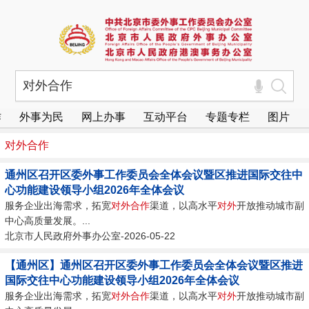
作
外事为民
网上办事
互动平台
专题专栏
图片
对外
合作
通州区召开区委外事工作委员会全体会议暨区推进国际交往中
心功能建设领导小组2026年全体会议
服务企业出海需求，拓宽
对外
合作
渠道，以高水平
对外
开放推动城市副
中心高质量发展。...
北京市人民政府外事办公室-2026-05-22
【通州区】通州区召开区委外事工作委员会全体会议暨区推进
国际交往中心功能建设领导小组2026年全体会议
服务企业出海需求，拓宽
对外
合作
渠道，以高水平
对外
开放推动城市副