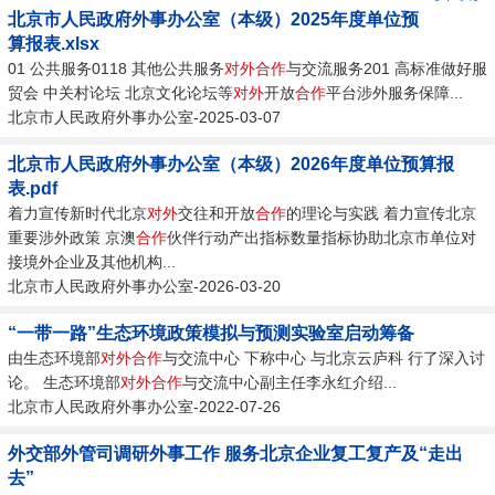
北京市人民政府外事办公室（本级）2025年度单位预
算报表.xlsx
01 公共服务0118 其他公共服务
对外
合作
与交流服务201 高标准做好服
贸会 中关村论坛 北京文化论坛等
对外
开放
合作
平台涉外服务保障...
北京市人民政府外事办公室-2025-03-07
北京市人民政府外事办公室（本级）2026年度单位预算报
表.pdf
着力宣传新时代北京
对外
交往和开放
合作
的理论与实践 着力宣传北京
重要涉外政策 京澳
合作
伙伴行动产出指标数量指标协助北京市单位对
接境外企业及其他机构...
北京市人民政府外事办公室-2026-03-20
“一带一路”生态环境政策模拟与预测实验室启动筹备
由生态环境部
对外
合作
与交流中心 下称中心 与北京云庐科 行了深入讨
论。 生态环境部
对外
合作
与交流中心副主任李永红介绍...
北京市人民政府外事办公室-2022-07-26
外交部外管司调研外事工作 服务北京企业复工复产及“走出
去”