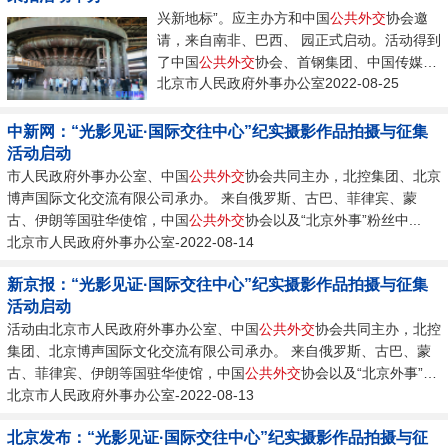
兴新地标”。应主办方和中国
公共
外交
协会邀
请，来自南非、巴西、 园正式启动。活动得到
了中国
公共
外交
协会、首钢集团、中国传媒
北京市人民政府外事办公室2022-08-25
大...
中新网：“光影见证·国际交往中心”纪实摄影作品拍摄与征集
活动启动
市人民政府外事办公室、中国
公共
外交
协会共同主办，北控集团、北京
博声国际文化交流有限公司承办。 来自俄罗斯、古巴、菲律宾、蒙
古、伊朗等国驻华使馆，中国
公共
外交
协会以及“北京外事”粉丝中...
北京市人民政府外事办公室-2022-08-14
新京报：“光影见证·国际交往中心”纪实摄影作品拍摄与征集
活动启动
活动由北京市人民政府外事办公室、中国
公共
外交
协会共同主办，北控
集团、北京博声国际文化交流有限公司承办。 来自俄罗斯、古巴、蒙
古、菲律宾、伊朗等国驻华使馆，中国
公共
外交
协会以及“北京外事”粉
丝中...
北京市人民政府外事办公室-2022-08-13
北京发布：“光影见证·国际交往中心”纪实摄影作品拍摄与征