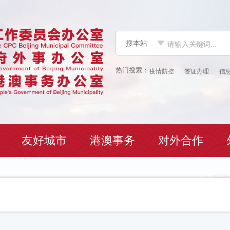
搜本站
搜本站
疫情防控
签证办理
信
友好城市
港澳事务
对外合作