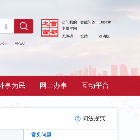
访问我的
智能问答
English
专属空间
无障碍
繁體
移动版
息公开
APEC
外事为民
网上办事
互动平台
问法规范
常见问题