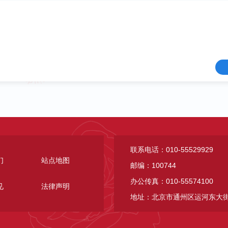
联系电话：010-55529929
们
站点地图
邮编：100744
办公传真：010-55574100
见
法律声明
地址：北京市通州区运河东大街