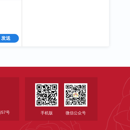
发送
57号
手机版
微信公众号