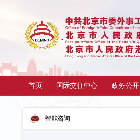
首页
国际交往中心
政务公开
智能咨询