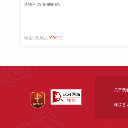
你还可以输入
100
个字
关于我
建议意