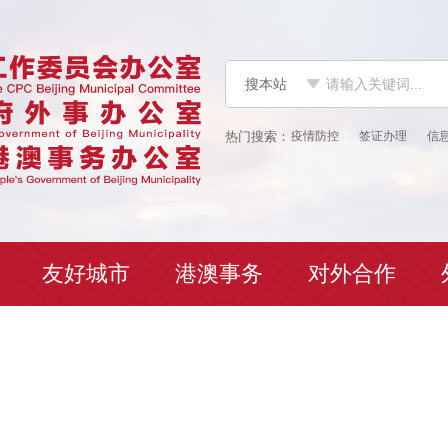
搜本站
搜本站
疫情防控
签证办理
信
友好城市
港澳事务
对外合作