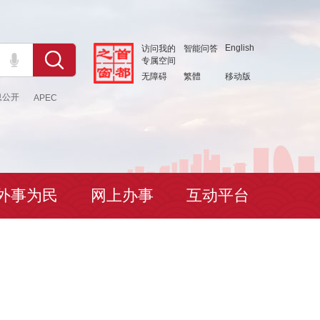
English
访问我的
智能问答
专属空间
无障碍
繁體
移动版
息公开
APEC
外事为民
网上办事
互动平台